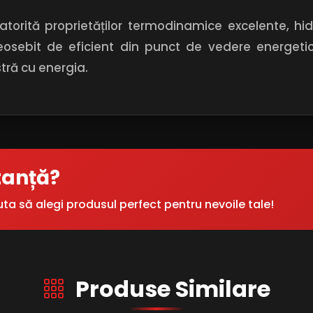
torită proprietăților termodinamice excelente, hidr
eosebit de eficient din punct de vedere energetic
ră cu energia.
tanță?
uta să alegi produsul perfect pentru nevoile tale!
Produse Similare