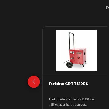
D
Turbina CRT T1200S
Turbinele din seria CTR se
utilizeaza la uscarea