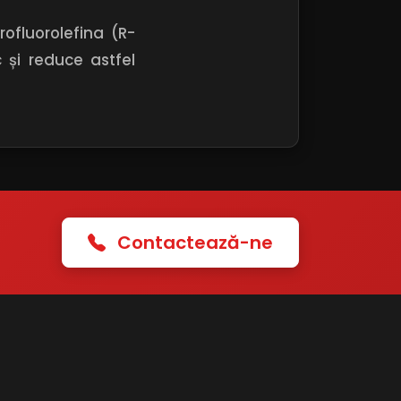
ofluorolefina (R-
 și reduce astfel
Contactează-ne