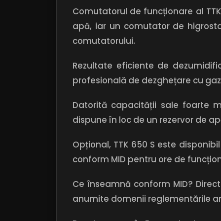
Comutatorul de funcționare al TTK 
apă, iar un comutator de higrostat
comutatorului.
Rezultate eficiente de dezumidif
profesională de dezghețare cu gaz 
Datorită capacității sale foarte 
dispune în loc de un rezervor de a
Opțional, TTK 650 S este disponibi
conform MID pentru ore de funcționa
Ce înseamnă conform MID? Directiv
anumite domenii reglementările an