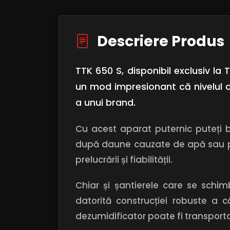
Descriere Produs
TTK 650 S, disponibil exclusiv la
un mod impresionant că nivelul d
a unui brand.
Cu acest aparat puternic puteți 
după daune cauzate de apă sau pen
prelucrării și fiabilității.
Chiar și șantierele care se schi
datorită construcției robuste a 
dezumidificator poate fi transportat 