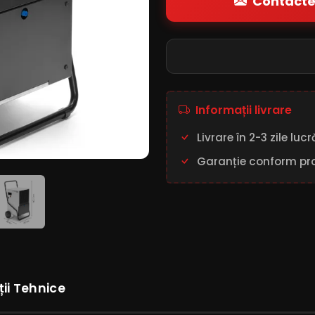
Contacte
Informații livrare
Livrare în 2-3 zile luc
Garanție conform pr
ții Tehnice