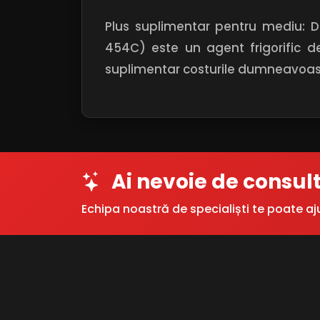
Plus suplimentar pentru mediu: Da
454C) este un agent frigorific d
suplimentar costurile dumneavoast
Ai nevoie de consul
Echipa noastră de specialiști te poate aj