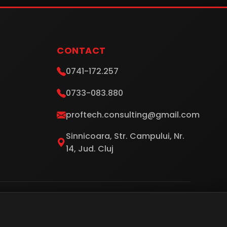
CONTACT
0741-172.257
0733-083.880
proftech.consulting@gmail.com
Sinnicoara, Str. Campului, Nr.
14, Jud. Cluj