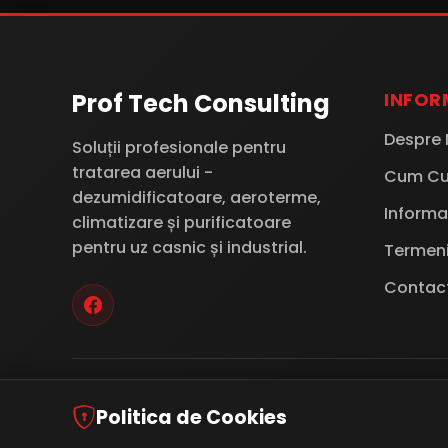
INFOR
Prof Tech Consulting
Despre 
Soluții profesionale pentru
tratarea aerului -
Cum C
dezumidificatoare, aeroterme,
Informat
climatizare și purificatoare
pentru uz casnic și industrial.
Termeni 
Contac
Politica de Cookies