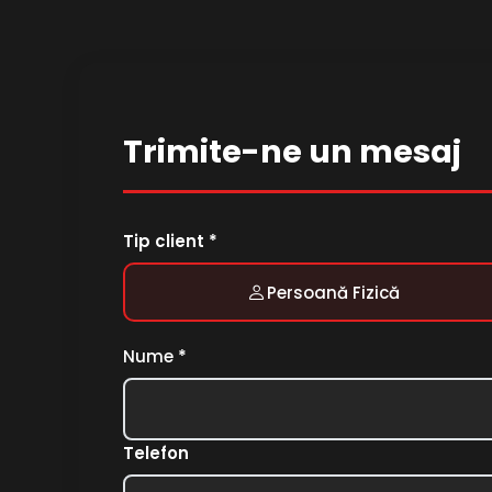
Trimite-ne un mesaj
Tip client *
Persoană Fizică
Nume
*
Telefon