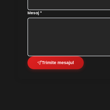
Mesaj *
Trimite mesajul