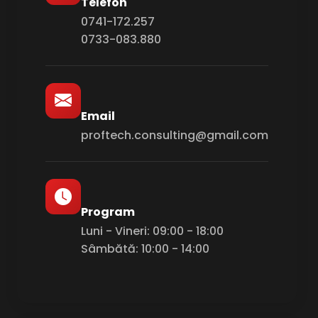
Telefon
0741-172.257
0733-083.880
Email
proftech.consulting@gmail.com
Program
Luni - Vineri: 09:00 - 18:00
Sâmbătă: 10:00 - 14:00