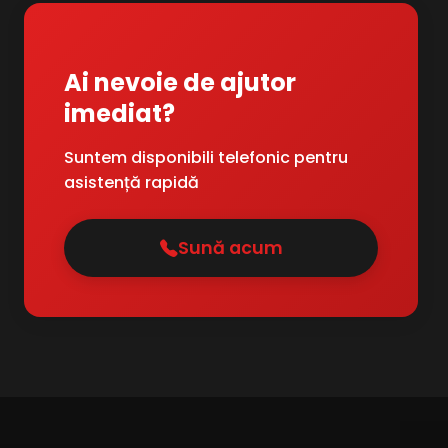
Ai nevoie de ajutor
imediat?
Suntem disponibili telefonic pentru
asistență rapidă
Sună acum