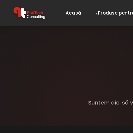
Acasă
Produse pentr
Suntem aici să v